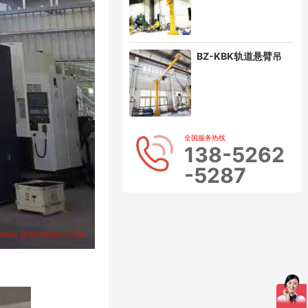
BZ-KBK轨道悬臂吊
全国服务热线
138-5262
-5287