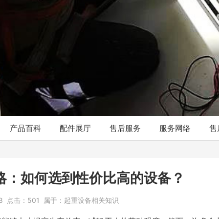
产品百科
配件展厅
售后服务
服务网络
售
略：如何选到性价比高的设备？
18
点击：
501
属于：
起重设备相关知识