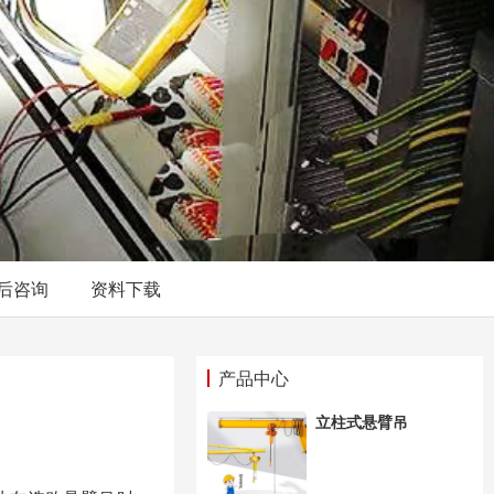
后咨询
资料下载
产品中心
立柱式悬臂吊