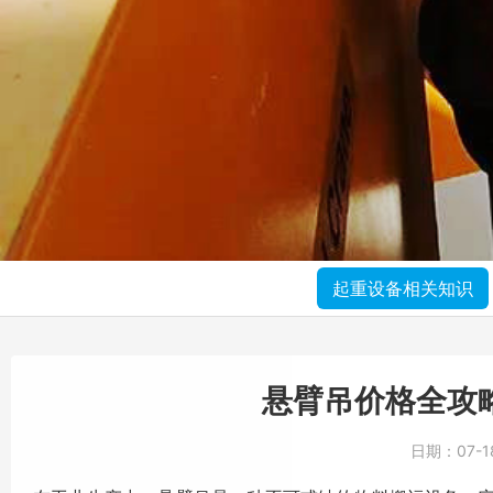
起重设备相关知识
悬臂吊价格全攻
日期：
07-