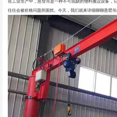
在工业生产中，
悬臂吊
是一种不可或缺的物料搬运设备，
往往会被价格问题所困扰。今天，我们就来详细聊聊
悬臂吊