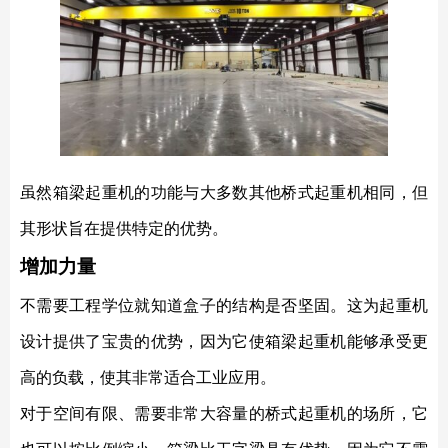
虽然箱梁
起重机
的功能与大多数其他桥式
起重机
相同，但
其形状旨在提供特定的优势。
增加力量
不需要工程学位就知道盒子的结构是否坚固。
这为
起重机
设计提供了宝贵的优势，因为它使箱梁
起重机
能够承受更
高的负载，使其非常适合工业应用。
对于空间有限、需要非常大容量的桥式
起重机
的场所，它