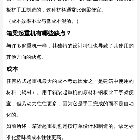
板材手工制造的，这种材料通常比钢梁便宜。
（成本效率不应与低成本混淆。）
箱梁
起重机
有哪些缺点？
与许多
起重机
一样，其独特的设计特征也导致了其使用的
其他方面的缺点。
成本
任何桥式
起重机
最大的成本考虑因素之一是建筑中使用的
材料（钢材）。
用于箱梁
起重机
的原材料钢板比工字梁便
宜，但劳动力往往更多，因为它是手工完成的而不是自动
化的。
如前所述，箱梁
起重机
也是按订单设计和制造的。
缺乏标
准化意味着成本往往更高。