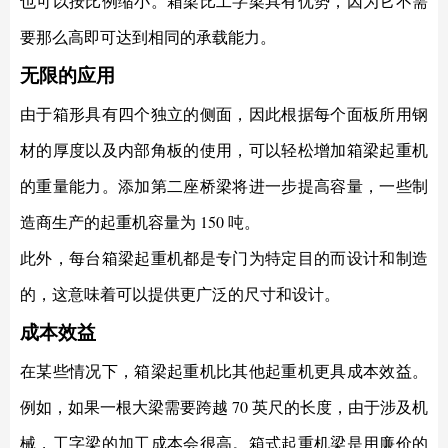
也可以按比例缩小。
箱梁比工字梁具有优势，因为它不需
要那么高即可达到相同的承载能力。
无限的应用
由于箱形具有四个独立的侧面，因此根据每个面板所用钢
材的厚度以及内部角板的使用，可以轻松增加箱梁
起重机
的重量能力。
添加第二座桥梁将进一步提高容量，一些制
造商生产的
起重机
容量为 150 吨。
此外，每台箱梁
起重机
都是专门为特定目的而设计和制造
的，这意味着可以提供更广泛的尺寸和设计。
成本效益
在某些情况下，箱梁
起重机
比其他
起重机
更具成本效益。
例如，如果一根大梁需要跨越 70 英尺的长度，由于涉及机
械，工字梁的加工成本会很高。
箱式
起重机
梁是用廉价的