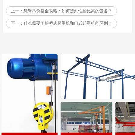
上一：
悬臂吊价格全攻略：如何选到性价比高的设备？
下一：
什么需要了解桥式起重机和门式起重机的区别？
刚性轨道起重机