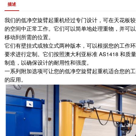
描述
我们的低净空旋臂
起重机
经过专门设计，可在天花板较
的空间中正常工作。
它们可以简单地处理重物，并可以
移动到所需的位置。
它们有壁挂式或独立式两种版本，可以根据您的工作环
要求进行定制。
它们按照澳大利亚标准 AS1418 和质量标
制造，以确保设计的耐用性和强度。
一系列附加选项可让您的低净空旋臂
起重机
适合您的工
的应用。