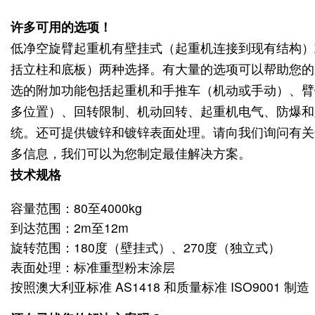
许多可用的选项！
低净空旋臂
起重机
有壁挂式（
起重机
连接到现有结构）
括立柱和底板）两种选择。
有大量的选项可以帮助您的
选的附加功能包括
起重机
和手推车（机动或手动）、臂
多位置）、回转限制、机动回转、
起重机
电气、防爆和
统。
还可提供镀锌和镀锌表面处理。
请向我们询问有关
多信息，我们可以为您制定最佳解决方案。
技术规格
容量范围：80至4000kg
到达范围：2m至12m
旋转范围：180度（壁挂式）、270度（独立式）
表面处理：标准重型粉末涂层
按照澳大利亚标准 AS1418 和质量标准 ISO9001 制造