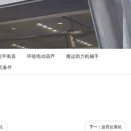
能平衡器
环链电动葫芦
搬运助力机械手
机备件
机
下一：
旋臂起重机