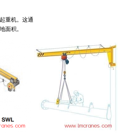
起重机
。
这通
地面积。