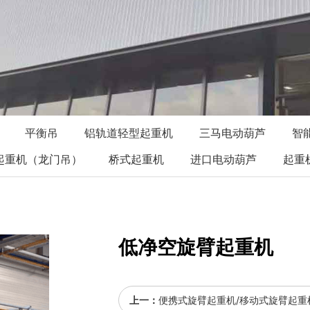
平衡吊
铝轨道轻型起重机
三马电动葫芦
智
起重机（龙门吊）
桥式起重机
进口电动葫芦
起重
低净空旋臂起重机
上一：
便携式旋臂起重机/移动式旋臂起重