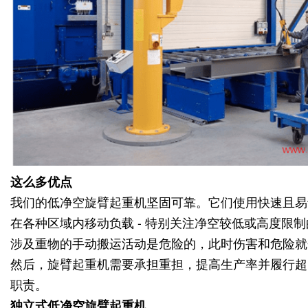
这么多优点
我们的低净空旋臂
起重机
坚固可靠。
它们使用快速且易
在各种区域内移动负载 - 特别关注净空较低或高度限
涉及重物的手动搬运活动是危险的，此时伤害和危险就
然后，旋臂
起重机
需要承担重担，提高生产率并履行超
职责。
独立式低净空旋臂
起重机