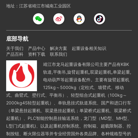
地址：江苏省靖江市城南工业园区
底部导航
关于我们
产品中心
解决方案
起重设备相关知识
产品百科
资料下载
联系我们
靖江市龙马起重设备有限公司主要产品有KBK
轨道,平衡吊,旋臂起重机,双梁起重机,单梁起重,
电动葫芦等起重设备配件。主要有旋臂起重机
125kg～5000kg（定柱式、墙臂式、移动
式、曲臂式、壁行式、平衡吊）、轻型组合式起重机（100kg～
2000kg4S轻型起重机）、单轨悬挂式轨道系统、国产和进口行车
（单梁悬挂起重机、双梁悬挂起重机；单梁桥式起重机、双梁桥式
起重机）、PLC智能控制悬挂输送系统，龙门型（MD型、MH型、
L型门式起重机)、以及起重机控制系统、控制箱、超载限制器、控
制按钮、断火限位器等并专业经营国外各类品牌、各种规格型号的