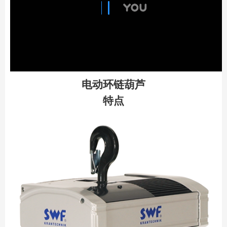
电动环链葫芦
特点