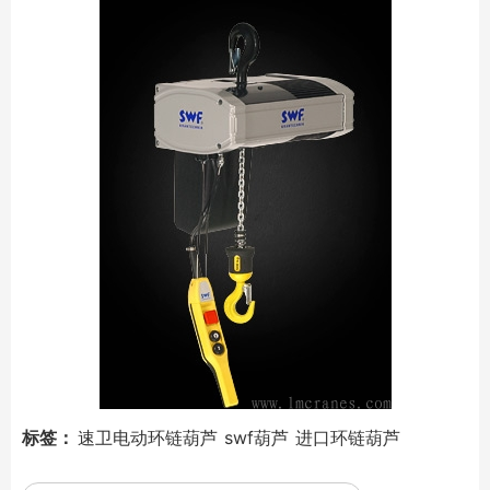
标签：
速卫电动环链葫芦
swf葫芦
进口环链葫芦