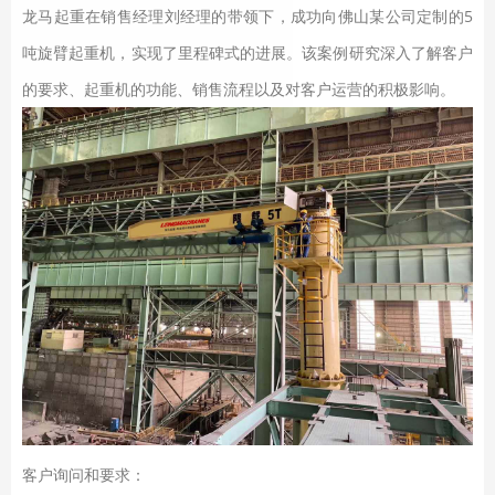
龙马起重在销售经理刘经理的带领下，成功向佛山某公司定制的5
吨旋臂
起重机
，实现了里程碑式的进展。
该案例研究深入了解客户
的要求、
起重机
的功能、销售流程以及对客户运营的积极影响。
客户询问和要求：