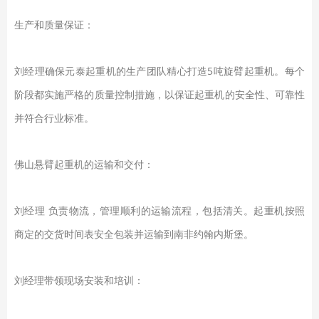
生产和质量保证：
刘经理确保元泰
起重机
的生产团队精心打造5吨旋臂
起重机
。每个
阶段都实施严格的质量控制措施，以保证
起重机
的安全性、可靠性
并符合行业标准。
佛山悬臂
起重机
的运输和交付：
刘经理 负责物流，管理顺利的运输流程，包括清关。
起重机
按照
商定的交货时间表安全包装并运输到南非约翰内斯堡。
刘经理带领现场安装和培训：