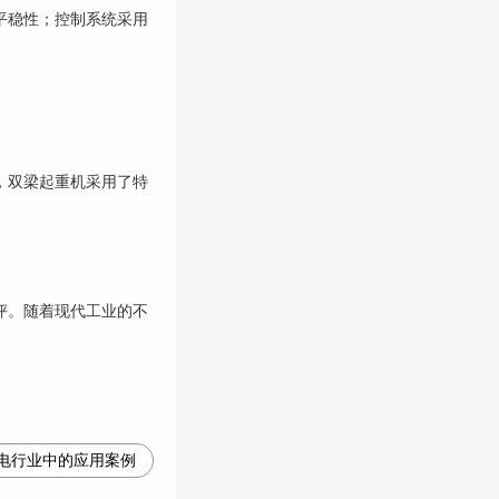
平稳性；控制系统采用
。
，双梁
起重机
采用了特
评。随着现代工业的不
锂电行业中的应用案例