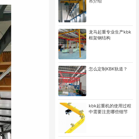
吊介绍
龙马起重专业生产kbk
框架钢结构
怎么定制KBK轨道？
kbk起重机的使用过程
中需要注意哪些细节