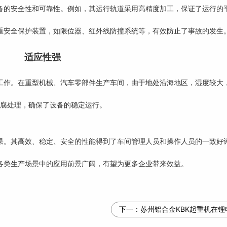
备的安全性和可靠性。例如，其运行轨道采用高精度加工，保证了运行的
重安全保护装置，如限位器、红外线防撞系统等，有效防止了事故的发生
适应性强
工作。在重型机械、汽车零部件生产车间，由于地处沿海地区，湿度较大
腐处理，确保了设备的稳定运行。
果。其高效、稳定、安全的性能得到了车间管理人员和操作人员的一致好
各类生产场景中的应用前景广阔，有望为更多企业带来效益。
下一：
苏州铝合金KBK起重机在