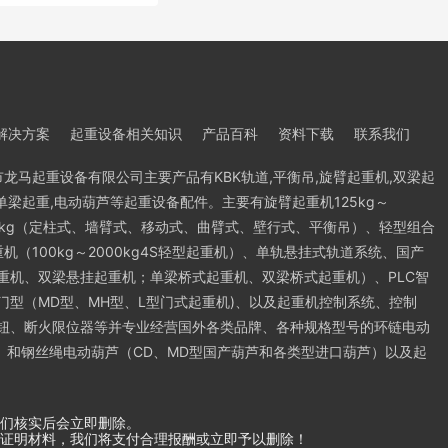
解决方案
起重设备相关知识
产品百科
资料下载
联系我们
市龙马起重设备有限公司主要产品有KBK轨道,平衡吊,旋臂起重机,双梁起
单梁起重,电动葫芦等起重设备配件。主要有旋臂起重机125kg～
00kg（定柱式、墙臂式、移动式、曲臂式、壁行式、平衡吊）、轻型组合
机（100kg～2000kg4S轻型起重机）、单轨悬挂式轨道系统、国产
重机、双梁悬挂起重机；单梁桥式起重机、双梁桥式起重机）、PLC智
门型（MD型、MH型、L型门式起重机)、以及起重机控制系统、控制
钮、断火限位器等并专业经营国外各类品牌、各种规格型号的环链电动
0kg）和钢丝绳电动葫芦（CD、MD型国产葫芦和各类型进口葫芦）以及起
们核实后会立即删除。
证明材料，我们将支付合理报酬或立即予以删除！