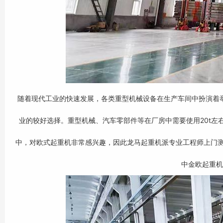
随着现代工业的快速发展，各类重型机械设备在生产车间中扮演着
业的较好选择。重型机械、汽车零部件等在厂房中需要使用20t
中，对
欧式起重机
非常感兴趣，因此龙马
起重机
派专业工程师上门测
中金欧
起重机