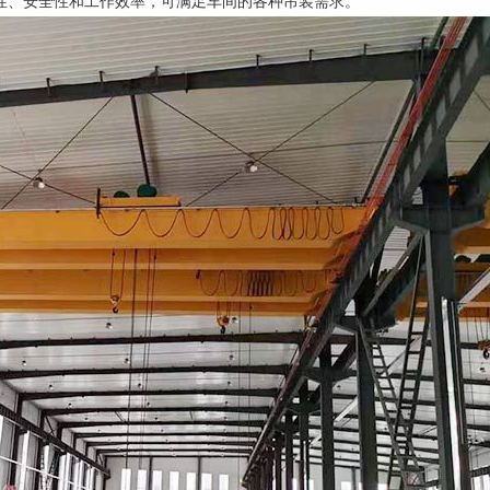
性、安全性和工作效率，可满足车间的各种吊装需求。