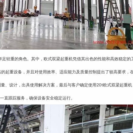
举足轻重的角色。其中，欧式双梁
起重机
凭借其出色的性能和高效稳定的
左右的起重设备，并且对使用效率、适应能力及质量控制提出了较高要求，
量、设计，出具使用解决方案，最后与客户确定使用20t欧式双梁
起重机
一直跟踪服务，确保设备安全稳定运行。