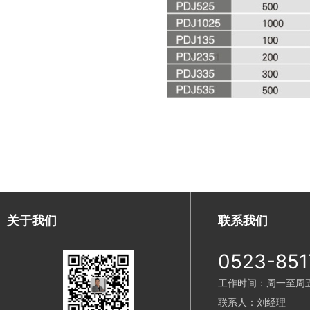
关于我们
联系我们
0523-851
工作时间：周一至周五 9
联系人：刘经理