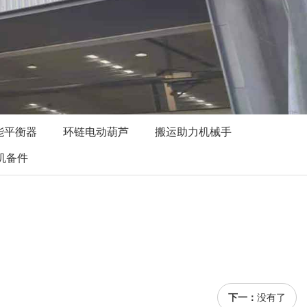
能平衡器
环链电动葫芦
搬运助力机械手
机备件
下一：
没有了