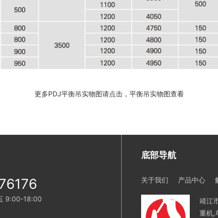
更多PDJ
平衡吊
实物图请点击，
平衡吊实物
图查看
底部导航
76176
关于我们
产品中心
:00-18:00
靖江
重机,