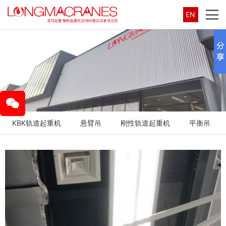
EN
KBK轨道起重机
悬臂吊
刚性轨道起重机
平衡吊