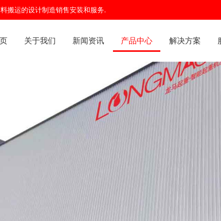
及物料搬运的设计制造销售安装和服务.
页
关于我们
新闻资讯
产品中心
解决方案