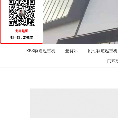
龙马起重
扫一扫，加微信
KBK轨道起重机
悬臂吊
刚性轨道起重机
门式