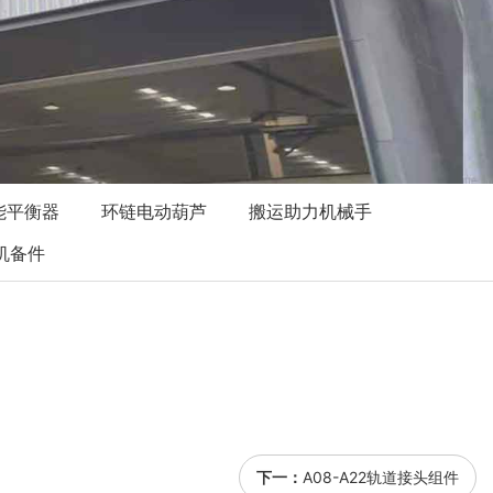
能平衡器
环链电动葫芦
搬运助力机械手
机备件
下一：
A08-A22轨道接头组件